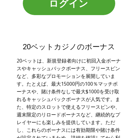
ログイン
20ベットカジノのボーナス
20ベットは、新規登録者向けに初回入金ボーナ
スやキャッシュバックボーナス、フリースピン
など、多彩なプロモーションを展開していま
す。たとえば、最大15000円の100％マッチボ
ーナスや、賭け条件なしで最大$1000を受け取
れるキャッシュバックボーナスが人気です。ま
た、特定のスロットで使えるフリースピンや、
週末限定のリロードボーナスなど、継続的なプ
レイヤーにも楽しみを提供しています。ただ
し、これらのボーナスには有効期限や賭け条件
が設定されているため、詳細を確認してから利