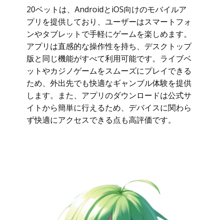
20ベットは、AndroidとiOS向けのモバイルア
プリを提供しており、ユーザーはスマートフォ
ンやタブレットで手軽にゲームを楽しめます。
アプリは直感的な操作性を持ち、デスクトップ
版と同じ機能がすべて利用可能です。ライブベ
ットやカジノゲームをスムーズにプレイできる
ため、外出先でも快適なギャンブル体験を提供
します。また、アプリのダウンロードは公式サ
イトから簡単に行えるため、デバイスに関わら
ず快適にアクセスできる点も高評価です。