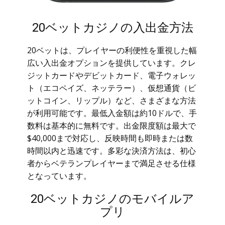
20ベットカジノの入出金方法
20ベットは、プレイヤーの利便性を重視した幅
広い入出金オプションを提供しています。クレ
ジットカードやデビットカード、電子ウォレッ
ト（エコペイズ、ネッテラー）、仮想通貨（ビ
ットコイン、リップル）など、さまざまな方法
が利用可能です。最低入金額は約10ドルで、手
数料は基本的に無料です。出金限度額は最大で
$40,000まで対応し、反映時間も即時または数
時間以内と迅速です。多彩な決済方法は、初心
者からベテランプレイヤーまで満足させる仕様
となっています。
20ベットカジノのモバイルア
プリ