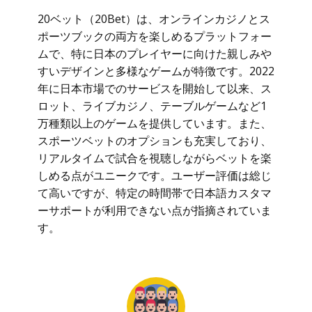
20ベット（20Bet）は、オンラインカジノとス
ポーツブックの両方を楽しめるプラットフォー
ムで、特に日本のプレイヤーに向けた親しみや
すいデザインと多様なゲームが特徴です。2022
年に日本市場でのサービスを開始して以来、ス
ロット、ライブカジノ、テーブルゲームなど1
万種類以上のゲームを提供しています。また、
スポーツベットのオプションも充実しており、
リアルタイムで試合を視聴しながらベットを楽
しめる点がユニークです。ユーザー評価は総じ
て高いですが、特定の時間帯で日本語カスタマ
ーサポートが利用できない点が指摘されていま
す。