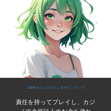
20betカジノログイン＆サインアップ
責任を持ってプレイし、カジ